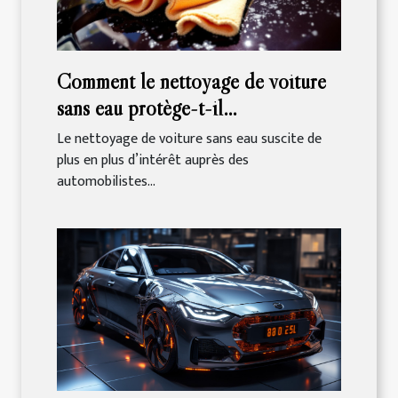
Comment le nettoyage de voiture
sans eau protège-t-il
l'environnement ?
Le nettoyage de voiture sans eau suscite de
plus en plus d’intérêt auprès des
automobilistes...