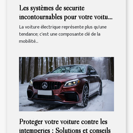
Les systèmes de sécurité
incontournables pour votre voiture
électrique
La voiture électrique représente plus qu'une
tendance; c'est une composante clé de la
mobilité...
Protéger votre voiture contre les
intempéries : Solutions et conseils