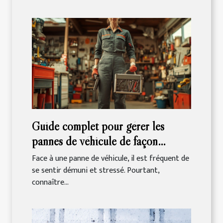
Guide complet pour gérer les
pannes de véhicule de façon
efficace
Face à une panne de véhicule, il est fréquent de
se sentir démuni et stressé. Pourtant,
connaître...