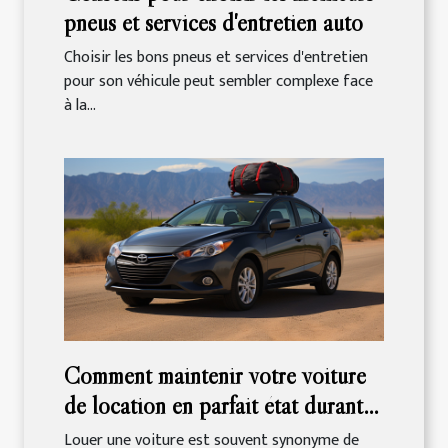
pneus et services d'entretien auto
Choisir les bons pneus et services d'entretien
pour son véhicule peut sembler complexe face
à la...
Comment maintenir votre voiture
de location en parfait état durant
votre séjour
Louer une voiture est souvent synonyme de