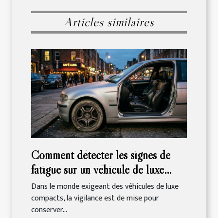
Articles similaires
Comment détecter les signes de
fatigue sur un véhicule de luxe
compact ?
Dans le monde exigeant des véhicules de luxe
compacts, la vigilance est de mise pour
conserver...