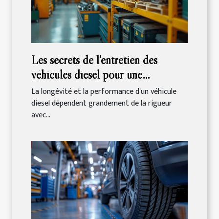
Les secrets de l'entretien des
véhicules diesel pour une
performance optimale
La longévité et la performance d'un véhicule
diesel dépendent grandement de la rigueur
avec...