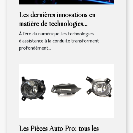
Les dernières innovations en
matière de technologies
d'assistance à la conduite
À l'ère du numérique, les technologies
d'assistance à la conduite transforment
profondément...
Les Pièces Auto Pro: tous les