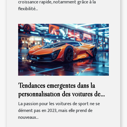
croissance rapide, notamment grâce à la
flexibilité...
Tendances émergentes dans la
personnalisation des voitures de
sport en 2023
La passion pour les voitures de sport ne se
dément pas en 2023, mais elle prend de
nouveaux...