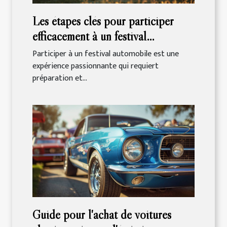
Les étapes clés pour participer
efficacement à un festival
automobile
Participer à un festival automobile est une
expérience passionnante qui requiert
préparation et...
Guide pour l'achat de voitures