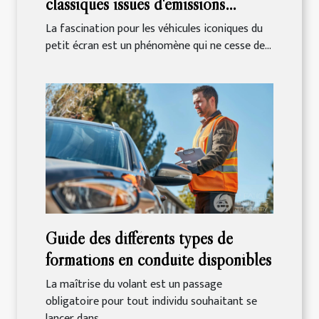
classiques issues d'émissions
télévisées
La fascination pour les véhicules iconiques du
petit écran est un phénomène qui ne cesse de...
Guide des différents types de
formations en conduite disponibles
La maîtrise du volant est un passage
obligatoire pour tout individu souhaitant se
lancer dans...