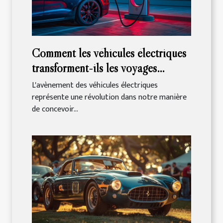
Comment les véhicules électriques
transforment-ils les voyages
quotidiens ?
L'avènement des véhicules électriques
représente une révolution dans notre manière
de concevoir...