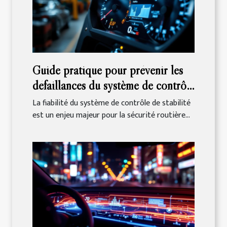
Guide pratique pour prévenir les
défaillances du système de contrôle
de stabilité
La fiabilité du système de contrôle de stabilité
est un enjeu majeur pour la sécurité routière...