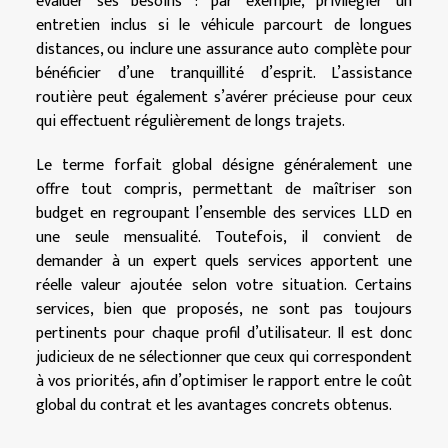
évaluer ses besoins : par exemple, privilégier un
entretien inclus si le véhicule parcourt de longues
distances, ou inclure une assurance auto complète pour
bénéficier d’une tranquillité d’esprit. L’assistance
routière peut également s’avérer précieuse pour ceux
qui effectuent régulièrement de longs trajets.
Le terme forfait global désigne généralement une
offre tout compris, permettant de maîtriser son
budget en regroupant l’ensemble des services LLD en
une seule mensualité. Toutefois, il convient de
demander à un expert quels services apportent une
réelle valeur ajoutée selon votre situation. Certains
services, bien que proposés, ne sont pas toujours
pertinents pour chaque profil d’utilisateur. Il est donc
judicieux de ne sélectionner que ceux qui correspondent
à vos priorités, afin d’optimiser le rapport entre le coût
global du contrat et les avantages concrets obtenus.