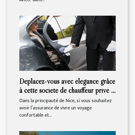
Déplacez-vous avec élégance grâce
à cette société de chauffeur privé à
Nice
Dans la principauté de Nice, si vous souhaitez
avoir l’assurance de vivre un voyage
confortable et...