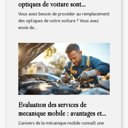
optiques de voiture sont
disponibles en ligne !
Vous avez besoin de procéder au remplacement
des optiques de votre voiture ? Vous avez
envie de...
Évaluation des services de
mécanique mobile : avantages et
coûts
L'univers de la mécanique mobile connaît une