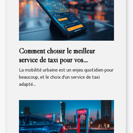
Comment choisir le meilleur
service de taxi pour vos
déplacements quotidiens
La mobilité urbaine est un enjeu quotidien pour
beaucoup, et le choix d'un service de taxi
adapté...