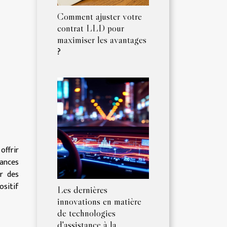
Comment ajuster votre
contrat LLD pour
maximiser les avantages
?
offrir
lances
ir des
ositif
Les dernières
innovations en matière
de technologies
d'assistance à la