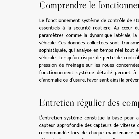
Comprendre le fonctionne
Le fonctionnement système de contrôle de stab
essentiels à la sécurité routière. Au cœur du
paramètres comme la dynamique latérale, la v
véhicule. Ces données collectées sont trans
sophistiquée, qui analyse en temps réel tout éc
véhicule. Lorsqu’un risque de perte de contrô
pression de freinage sur les roues concernées
fonctionnement système détaillé permet à to
d’anomalie ou d’usure, favorisant ainsi la préve
Entretien régulier des com
L’entretien système constitue la base pour ass
capteur approfondie des capteurs de vitesse
recommandée lors de chaque maintenance pré