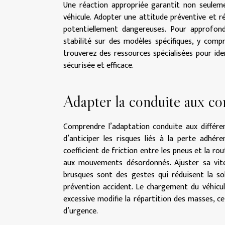
Une réaction appropriée garantit non seuleme
véhicule. Adopter une attitude préventive et r
potentiellement dangereuses. Pour approfond
stabilité sur des modèles spécifiques, y compri
trouverez des ressources spécialisées pour id
sécurisée et efficace.
Adapter la conduite aux co
Comprendre l’adaptation conduite aux différen
d’anticiper les risques liés à la perte adhér
coefficient de friction entre les pneus et la r
aux mouvements désordonnés. Ajuster sa vite
brusques sont des gestes qui réduisent la sol
prévention accident. Le chargement du véhicul
excessive modifie la répartition des masses, 
d’urgence.