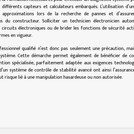
s différents capteurs et calculateurs embarqués. L’utilisation d’un
s approximations lors de la recherche de pannes et d’assure
 du constructeur. Solliciter un technicien électronicien auto
circuits électroniques ou de brider les fonctions de sécurité act
ormes en vigueur.
essionnel qualifié n’est donc pas seulement une précaution, ma
système. Cette démarche permet également de bénéficier de con
vention spécialisée, parfaitement adaptée aux exigences technolo
 d’un système de contrôle de stabilité avancé ont ainsi l’assuranc
out risque lié à une manipulation hasardeuse ou non autorisée.