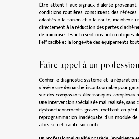
Être attentif aux signaux d’alerte provenant
conditions routières constituent des réflexes e
adaptés à la saison et à la route, maintenir un
directement à la réduction des pertes d’adhéren
de minimiser les interventions automatiques d
l’efficacité et la longévité des équipements tout 
Faire appel à un profession
Confier le diagnostic système et la réparation 
s’avère une démarche incontournable pour garant
sur des composants électroniques complexes néc
Une intervention spécialisée mal réalisée, san
dysfonctionnements graves, mettant en péril l’
reprogrammation inadéquate d’un module de 
alors son efficacité sur route.
Un professionnel qualifié possède l’expérience 