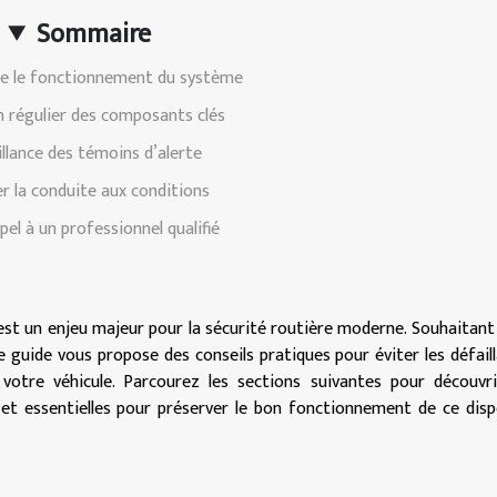
Sommaire
 le fonctionnement du système
n régulier des composants clés
illance des témoins d’alerte
r la conduite aux conditions
pel à un professionnel qualifié
 est un enjeu majeur pour la sécurité routière moderne. Souhaitant 
ce guide vous propose des conseils pratiques pour éviter les défail
votre véhicule. Parcourez les sections suivantes pour découvr
 et essentielles pour préserver le bon fonctionnement de ce disp