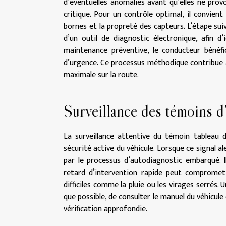
d’éventuelles anomalies avant qu’elles ne pr
critique. Pour un contrôle optimal, il convient 
bornes et la propreté des capteurs. L’étape sui
d’un outil de diagnostic électronique, afin d
maintenance préventive, le conducteur bénéfi
d’urgence. Ce processus méthodique contribue 
maximale sur la route.
Surveillance des témoins d’
La surveillance attentive du témoin tableau d
sécurité active du véhicule. Lorsque ce signal 
par le processus d’autodiagnostic embarqué. I
retard d’intervention rapide peut compromett
difficiles comme la pluie ou les virages serrés.
que possible, de consulter le manuel du véhicule
vérification approfondie.