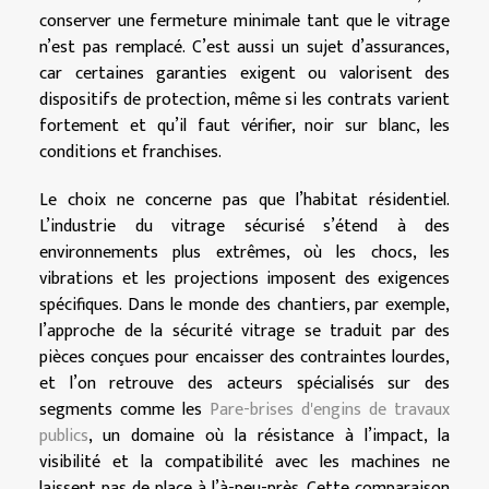
conserver une fermeture minimale tant que le vitrage
n’est pas remplacé. C’est aussi un sujet d’assurances,
car certaines garanties exigent ou valorisent des
dispositifs de protection, même si les contrats varient
fortement et qu’il faut vérifier, noir sur blanc, les
conditions et franchises.
Le choix ne concerne pas que l’habitat résidentiel.
L’industrie du vitrage sécurisé s’étend à des
environnements plus extrêmes, où les chocs, les
vibrations et les projections imposent des exigences
spécifiques. Dans le monde des chantiers, par exemple,
l’approche de la sécurité vitrage se traduit par des
pièces conçues pour encaisser des contraintes lourdes,
et l’on retrouve des acteurs spécialisés sur des
segments comme les
Pare-brises d'engins de travaux
publics
, un domaine où la résistance à l’impact, la
visibilité et la compatibilité avec les machines ne
laissent pas de place à l’à-peu-près. Cette comparaison