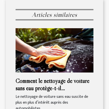
Articles similaires
Comment le nettoyage de voiture
sans eau protège-t-il
l'environnement ?
Le nettoyage de voiture sans eau suscite de
plus en plus d’intérêt auprès des
automobilistes...