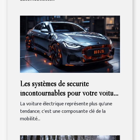
Les systèmes de sécurité
incontournables pour votre voiture
électrique
La voiture électrique représente plus qu'une
tendance; c'est une composante clé de la
mobilité...