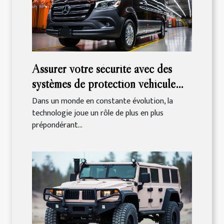
Assurer votre sécurité avec des
systèmes de protection véhicule
innovants
Dans un monde en constante évolution, la
technologie joue un rôle de plus en plus
prépondérant...