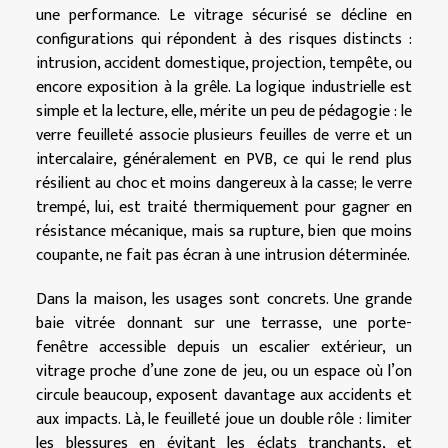
une performance. Le vitrage sécurisé se décline en
configurations qui répondent à des risques distincts :
intrusion, accident domestique, projection, tempête, ou
encore exposition à la grêle. La logique industrielle est
simple et la lecture, elle, mérite un peu de pédagogie : le
verre feuilleté associe plusieurs feuilles de verre et un
intercalaire, généralement en PVB, ce qui le rend plus
résilient au choc et moins dangereux à la casse; le verre
trempé, lui, est traité thermiquement pour gagner en
résistance mécanique, mais sa rupture, bien que moins
coupante, ne fait pas écran à une intrusion déterminée.
Dans la maison, les usages sont concrets. Une grande
baie vitrée donnant sur une terrasse, une porte-
fenêtre accessible depuis un escalier extérieur, un
vitrage proche d’une zone de jeu, ou un espace où l’on
circule beaucoup, exposent davantage aux accidents et
aux impacts. Là, le feuilleté joue un double rôle : limiter
les blessures en évitant les éclats tranchants, et